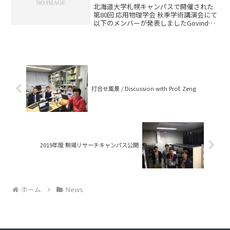
北海道大学札幌キャンパスで開催された
第80回 応用物理学会 秋季学術講演会にて
以下のメンバーが発表しましたGovind
Dayal Vibrational strong coupling
between molecular vibratio...
打合せ風景 / Discussion with Prof. Zeng
2019年度 駒場リサーチキャンパス公開
ホーム
News