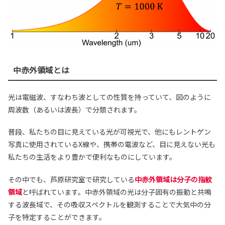
中赤外領域とは
光は電磁波、すなわち波としての性質を持っていて、図のように
周波数（あるいは波長）で分類されます。
普段、私たちの目に見えている光が可視光で、他にもレントゲン
写真に使用されているX線や、携帯の電波など、目に見えない光も
私たちの生活をより豊かで便利なものにしています。
その中でも、芦原研究室で研究している
中赤外領域は分子の指紋
領域
と呼ばれています。中赤外領域の光は分子固有の振動と共鳴
する波長域で、その吸収スペクトルを観測することで大気中の分
子を特定することができます。