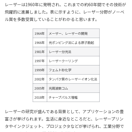
レーザーは1960年に発明され、これまでの約60年間でその技術が
飛躍的に進展しました。表に示すように、レーザー分野がノーベ
ル賞を多数受賞していることがわかると思います。
1964年
メーザー、レーザーの開発
1966年
光ポンピング法による原子励起
1981年
レーザー分光法
1997年
レーザークーリング
1999年
フェムト秒化学
2002年
タンパク質のレーザーイオン化法
2005年
光周波数コム
2018年
チャープパルス増幅
レーザーの研究が盛んである背景として、アプリケーションの豊
富さが挙げられます。生活に身近なところだと、レーザープリン
タやインクジェット、プロジェクタなどが挙げられ、工業分野で