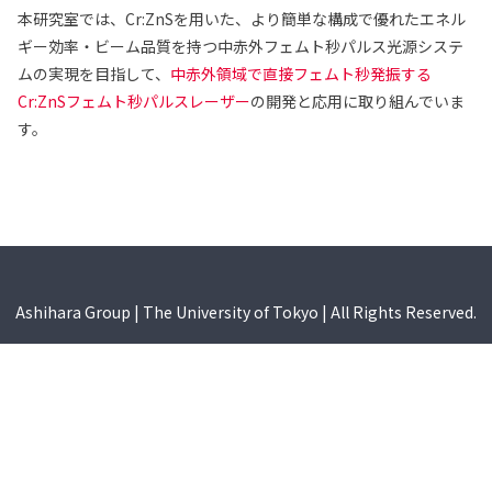
本研究室では、Cr:ZnSを用いた、より簡単な構成で優れたエネル
ギー効率・ビーム品質を持つ中赤外フェムト秒パルス光源システ
ムの実現を目指して、
中赤外領域で直接フェムト秒発振する
Cr:ZnSフェムト秒パルスレーザー
の開発と応用に取り組んでいま
す。
Ashihara Group | The University of Tokyo | All Rights Reserved.