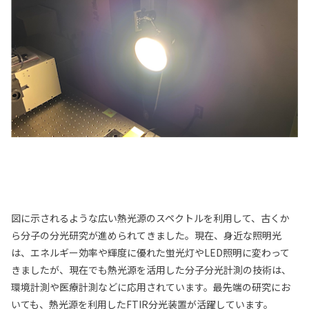
図に示されるような広い熱光源のスペクトルを利用して、古くか
ら分子の分光研究が進められてきました。現在、身近な照明光
は、エネルギー効率や輝度に優れた蛍光灯やLED照明に変わって
きましたが、現在でも熱光源を活用した分子分光計測の技術は、
環境計測や医療計測などに応用されています。最先端の研究にお
いても、熱光源を利用したFTIR分光装置が活躍しています。