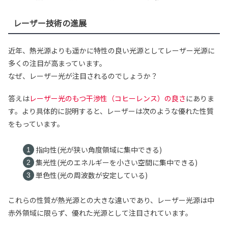
レーザー技術の進展
近年、熱光源よりも遥かに特性の良い光源としてレーザー光源に
多くの注目が高まっています。
なぜ、レーザー光が注目されるのでしょうか？
答えは
レーザー光のもつ干渉性（コヒーレンス）の良さ
にありま
す。より具体的に説明すると、レーザーは次のような優れた性質
をもっています。
指向性(光が狭い角度領域に集中できる)
集光性(光のエネルギーを小さい空間に集中できる)
単色性(光の周波数が安定している)
これらの性質が熱光源との大きな違いであり、レーザー光源は中
赤外領域に限らず、優れた光源として注目されています。