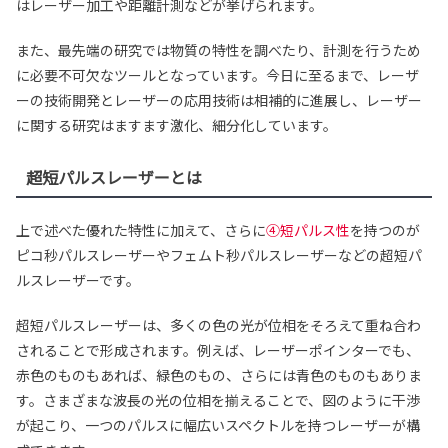
はレーザー加工や距離計測などが挙げられます。
また、最先端の研究では物質の特性を調べたり、計測を行うため
に必要不可欠なツールとなっています。今日に至るまで、レーザ
ーの技術開発とレーザーの応用技術は相補的に進展し、レーザー
に関する研究はますます激化、細分化しています。
超短パルスレーザーとは
上で述べた優れた特性に加えて、さらに
④短パルス性
を持つのが
ピコ秒パルスレーザーやフェムト秒パルスレーザーなどの超短パ
ルスレーザーです。
超短パルスレーザーは、多くの色の光が位相をそろえて重ね合わ
されることで形成されます。例えば、レーザーポインターでも、
赤色のものもあれば、緑色のもの、さらには青色のものもありま
す。さまざまな波長の光の位相を揃えることで、図のように干渉
が起こり、一つのパルスに幅広いスペクトルを持つレーザーが構