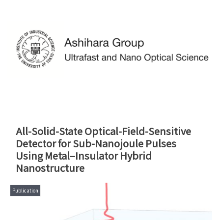
All-Solid-State Optical-Field-Sensitive
Detector for Sub-Nanojoule Pulses
Using Metal–Insulator Hybrid
Nanostructure
Publication