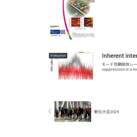
Inherent inte
Publication
モード同期固体レーザー
suppression in a m
駅伝大会2024